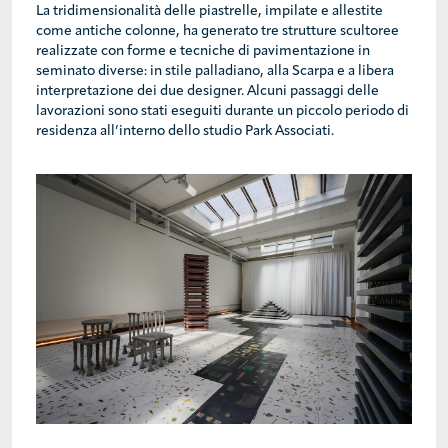
La tridimensionalità delle piastrelle, impilate e allestite
come antiche colonne, ha generato tre strutture scultoree
realizzate con forme e tecniche di pavimentazione in
seminato diverse: in stile palladiano, alla Scarpa e a libera
interpretazione dei due designer. Alcuni passaggi delle
lavorazioni sono stati eseguiti durante un piccolo periodo di
residenza all’interno dello studio Park Associati.