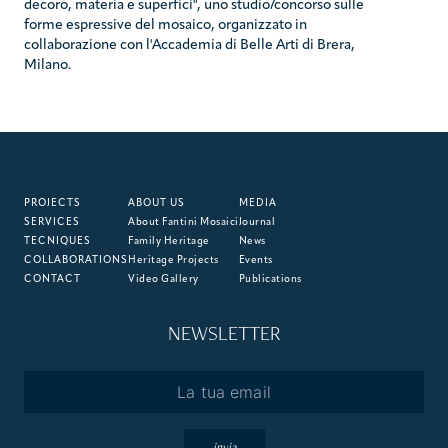
decoro, materia e superfici", uno studio/concorso sulle
forme espressive del mosaico, organizzato in
collaborazione con l'Accademia di Belle Arti di Brera,
Milano.
PROJECTS
ABOUT US
MEDIA
SERVICES
About Fantini Mosaici
Journal
TECNIQUES
Family Heritage
News
COLLABORATIONS
Heritage Projects
Events
CONTACT
Video Gallery
Publications
NEWSLETTER
Email
*
invia