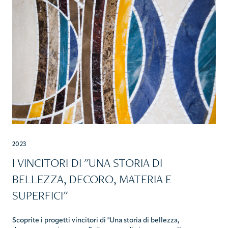
2023
I VINCITORI DI "UNA STORIA DI
BELLEZZA, DECORO, MATERIA E
SUPERFICI"
Scoprite i progetti vincitori di "Una storia di bellezza,