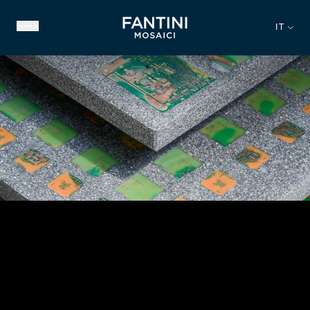
IT
CHI SIAMO
PATRIMONIO STORICO
NOSTRA ESPERIENZA
VIDEO GALLERY