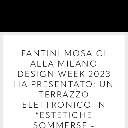
PROGETTI
COLLABORAZIONI
COLLEZIONI
MEDIA
FANTINI MOSAICI
ALLA MILANO
CONTATTI
DESIGN WEEK 2023
HA PRESENTATO: UN
TERRAZZO
ELETTRONICO IN
“ESTETICHE
SOMMERSE -