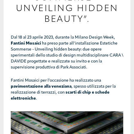
UNVEILING HIDDEN
BEAUTY”.
Dal 18 al 23 aprile 2023, durante la Milano Design Week,
Fantini Mosaici
ha preso parte all’installazione Estetiche
Sommerse - Unveiling hidden beauty: due opere
sperimentali dello studio di design multidisciplinare CARA \
DAVIDE progettate e realizzate su invito e con la
supervisione produttiva di Park Associati.
Fantini Mosaici per l’occasione ha realizzato una
pavimentazione alla veneziana
, spesso utilizzata per la
realizzazione di terrazzi, con
scarti di chip e schede
elettroniche
.