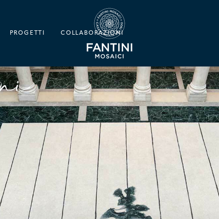
PROGETTI
COLLABORAZIONI
oni