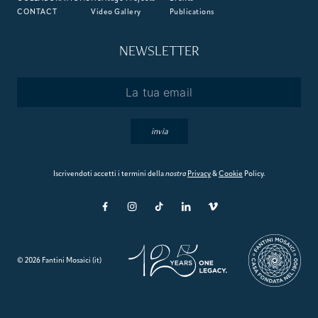
CONTACT
Video Gallery
Publications
NEWSLETTER
Email
*
invia
Iscrivendoti accetti i termini della
nostra
Privacy
&
Cookie
Policy.
© 2026 Fantini Mosaici (it)