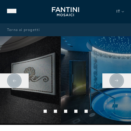
IT
Torna ai progetti
CHI SIAMO
PATRIMONIO STORICO
NOSTRA ESPERIENZA
VIDEO GALLERY
HOSPITALITY