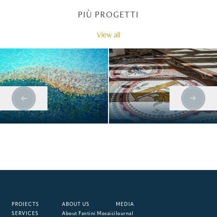
PIÙ PROGETTI
View all
PORTO CERVO
HOTEL FAENA
PROJECTS
ABOUT US
MEDIA
SERVICES
About Fantini Mosaici
Journal