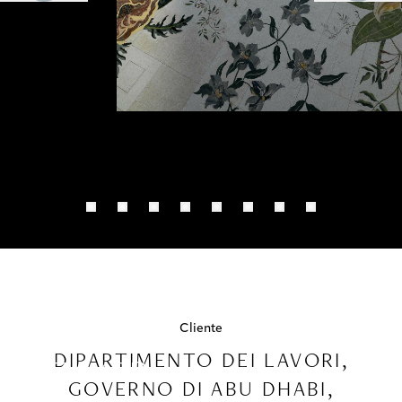
PROGETTI
COLLABORAZIONI
COLLEZIONI
MEDIA
CONTATTI
SPAZI PUBBLICI
GRANDE
MOSCHEA
Cliente
DIPARTIMENTO DEI LAVORI,
ZAYED
GOVERNO DI ABU DHABI,