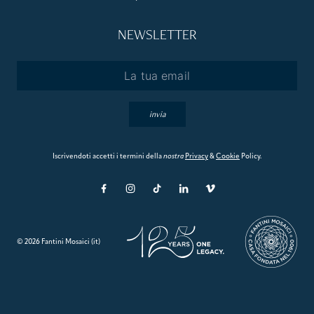
NEWSLETTER
Email
*
invia
Iscrivendoti accetti i termini della
nostra
Privacy
&
Cookie
Policy.
© 2026 Fantini Mosaici (it)