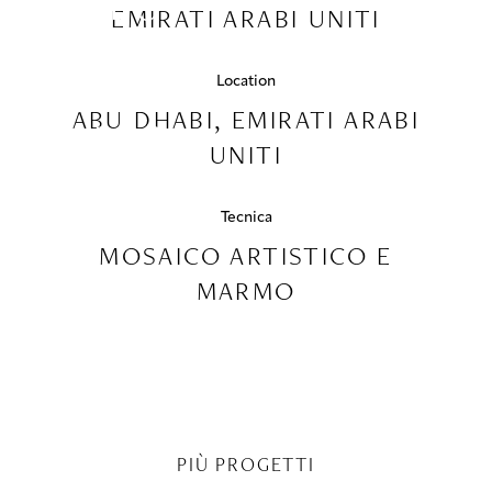
ABU
EMIRATI ARABI UNITI
DHABI,
EMIRATI
Location
ABU DHABI, EMIRATI ARABI
ARABI
UNITI
UNITI
Tecnica
MOSAICO ARTISTICO E
MARMO
PIÙ PROGETTI