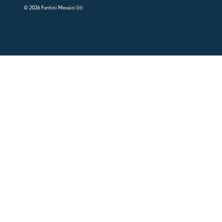
© 2026 Fantini Mosaici (it)