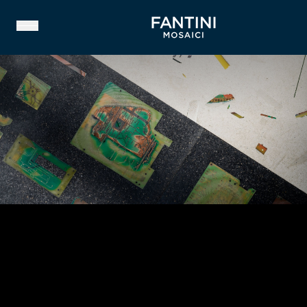
CHI SIAMO
PATRIMONIO STORICO
NOSTRA ESPERIENZA
VIDEO GALLERY