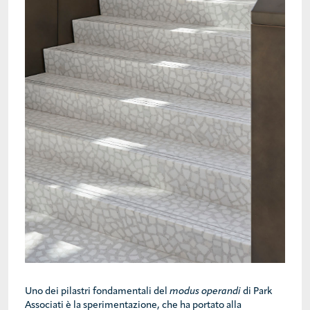
Uno dei pilastri fondamentali del
modus operandi
di Park
Associati è la sperimentazione, che ha portato alla