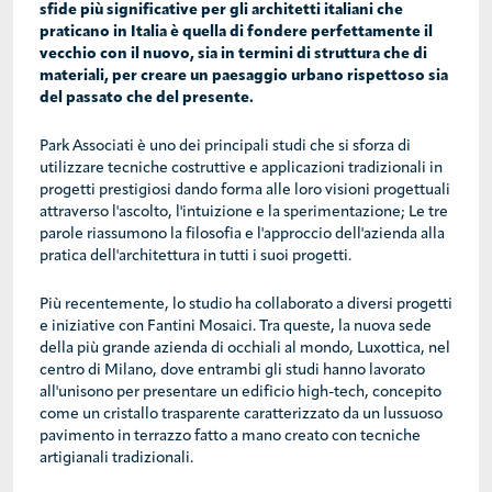
sfide più significative per gli architetti italiani che
praticano in Italia è quella di fondere perfettamente il
vecchio con il nuovo, sia in termini di struttura che di
materiali, per creare un paesaggio urbano rispettoso sia
del passato che del presente.
Park Associati è uno dei principali studi che si sforza di
utilizzare tecniche costruttive e applicazioni tradizionali in
progetti prestigiosi dando forma alle loro visioni progettuali
attraverso l'ascolto, l'intuizione e la sperimentazione; Le tre
parole riassumono la filosofia e l'approccio dell'azienda alla
pratica dell'architettura in tutti i suoi progetti.
Più recentemente, lo studio ha collaborato a diversi progetti
e iniziative con Fantini Mosaici. Tra queste, la nuova sede
della più grande azienda di occhiali al mondo, Luxottica, nel
centro di Milano, dove entrambi gli studi hanno lavorato
all'unisono per presentare un edificio high-tech, concepito
come un cristallo trasparente caratterizzato da un lussuoso
pavimento in terrazzo fatto a mano creato con tecniche
artigianali tradizionali.