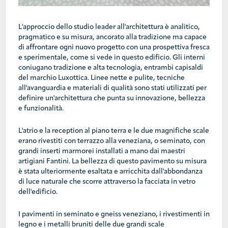
L'approccio dello studio leader all'architettura è analitico,
pragmatico e su misura, ancorato alla tradizione ma capace
di affrontare ogni nuovo progetto con una prospettiva fresca
e sperimentale, come si vede in questo edificio. Gli interni
coniugano tradizione e alta tecnologia, entrambi capisaldi
del marchio Luxottica. Linee nette e pulite, tecniche
all'avanguardia e materiali di qualità sono stati utilizzati per
definire un'architettura che punta su innovazione, bellezza
e funzionalità.
L'atrio e la reception al piano terra e le due magnifiche scale
erano rivestiti con terrazzo alla veneziana, o seminato, con
grandi inserti marmorei installati a mano dai maestri
artigiani Fantini. La bellezza di questo pavimento su misura
è stata ulteriormente esaltata e arricchita dall'abbondanza
di luce naturale che scorre attraverso la facciata in vetro
dell'edificio.
I pavimenti in seminato e gneiss veneziano, i rivestimenti in
legno e i metalli bruniti delle due grandi scale