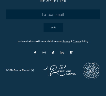
NEWSLETTER
Email
*
invia
Iscrivendoti accetti i termini della
nostra
Privacy
&
Cookie
Policy.
© 2026 Fantini Mosaici (it)