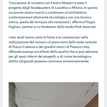
"L’occasione di incontro con Fantini Mosaici è stato il
progetto degli headquarters di Luxottica a Milano. In questa
occasione siamo riusciti a combinare un’architettura
contemporanea altamente tecnologica con una tecnica
antica, quella del terrazzo alla veneziana", afferma Filippo
Pagliani, partner e co-fondatore dello studio Park Associati.
I due studi hanno unito le forze e le conoscenze nella
realizzazione del mosaico al piano terra della sede centrale
di Piazza Cadorna e dei giardini storici di Palazzo Litta,
offrendo esempi eccellenti della qualità che si può ottenere
per gli spazi interni dei progetti, e di come tecnologia e
abilità artigianali possano convivere armoniosamente.