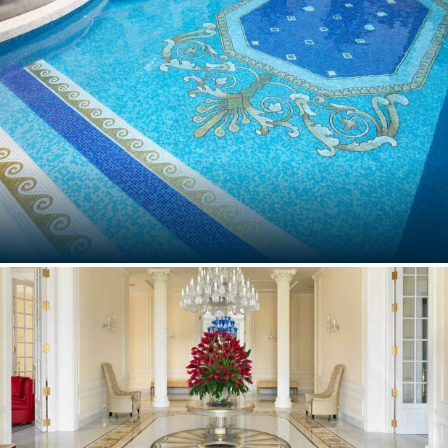
Monaco
INDIAN CREEK
Miami, Florida,Stati Uniti d'America