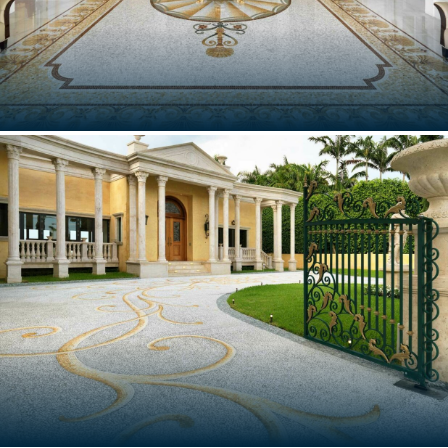
COLOMBO
Sri Lanka