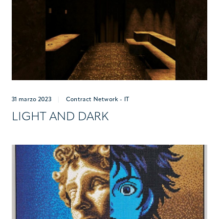
31 marzo 2023
|
Contract Network - IT
LIGHT AND DARK