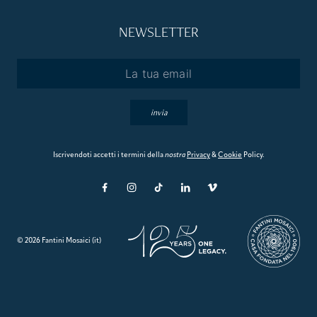
NEWSLETTER
Email
*
invia
Iscrivendoti accetti i termini della
nostra
Privacy
&
Cookie
Policy.
© 2026 Fantini Mosaici (it)