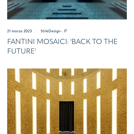
21 marzo 2023
|
StileDesign - IT
FANTINI MOSAICI: 'BACK TO THE
FUTURE'