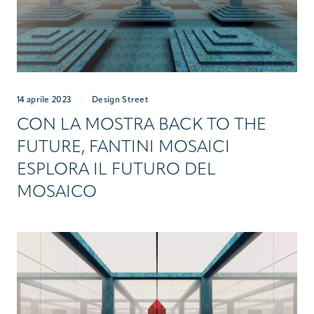
PROGETTI
COLLABORAZIONI
COLLEZIONI
14 aprile 2023
|
Design Street
MEDIA
CON LA MOSTRA BACK TO THE
FUTURE, FANTINI MOSAICI
CONTATTI
ESPLORA IL FUTURO DEL
MOSAICO