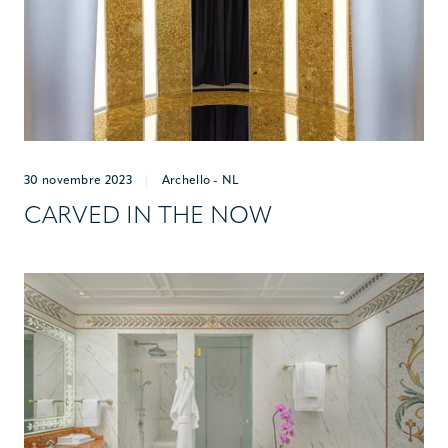
30 novembre 2023
|
Archello - NL
CARVED IN THE NOW