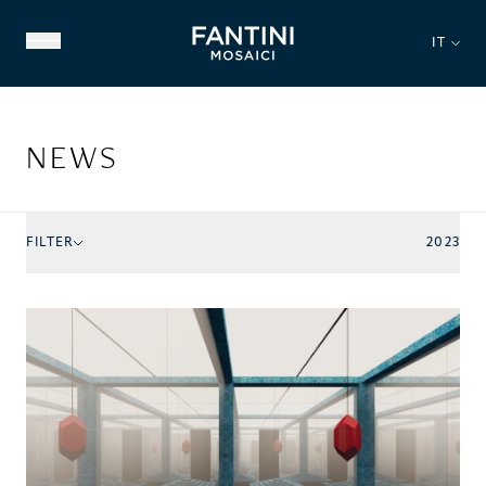
IT
NEWS
FILTER
2023
CHI SIAMO
PATRIMONIO STORICO
NOSTRA ESPERIENZA
VIDEO GALLERY