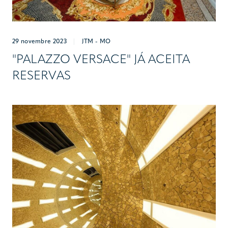
29 novembre 2023
|
JTM - MO
"PALAZZO VERSACE" JÁ ACEITA
RESERVAS